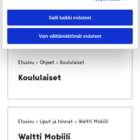
Liikkumisen ohjauksen
hanke 2024
Salli kaikki evästeet
Vain välttämättömät evästeet
Etusivu
Ohjeet
Koululaiset
Koululaiset
Etusivu
Liput ja hinnat
Waltti Mobiili
Waltti Mobiili