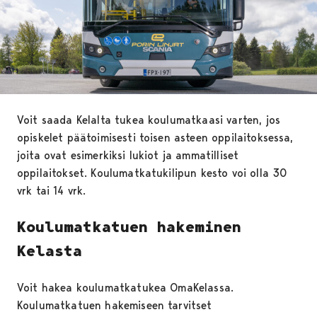
Voit saada Kelalta tukea koulumatkaasi varten, jos
opiskelet päätoimisesti toisen asteen oppilaitoksessa,
joita ovat esimerkiksi lukiot ja ammatilliset
oppilaitokset. Koulumatkatukilipun kesto voi olla 30
vrk tai 14 vrk.
Koulumatkatuen hakeminen
Kelasta
Voit hakea koulumatkatukea OmaKelassa.
Koulumatkatuen hakemiseen tarvitset